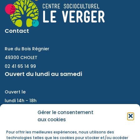
Contact
Rue du Bois Régnier
49300 CHOLET
02 41 65 14 99
Ouvert du lundi au samedi
Ouvert le
lundi 14h - 18h
Du mardi au vendredi :
Gérer le consentement
9h - 12h / 14h- 18h
aux cookies
Samedi : accompagnement de projet, atelier
Pour offrir les meilleures expériences, nous utilisons des
d'échanges, information jeunesse
technologies telles que les cookies pour stocker et/ou accéder