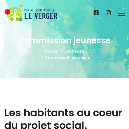
Commission jeunesse
Home
Jeunesse
Commission jeunesse
Les habitants au coeur
du projet social.