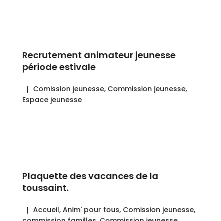
Recrutement animateur jeunesse
période estivale
Comission jeunesse
,
Commission jeunesse
,
Espace jeunesse
Plaquette des vacances de la
toussaint.
Accueil
,
Anim' pour tous
,
Comission jeunesse
,
commission familles
,
Commission jeunesse
,