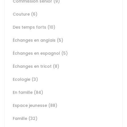
Commission sénior
(9)
Couture
(6)
Des temps forts
(10)
Échanges en anglais
(5)
Échanges en espagnol
(5)
Échanges en tricot
(8)
Ecologie
(3)
En famille
(84)
Espace jeunesse
(88)
Famille
(32)