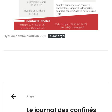
Flyer de communication 2021
Télécharger
Post
Prev
navigation
Le journal des confinés