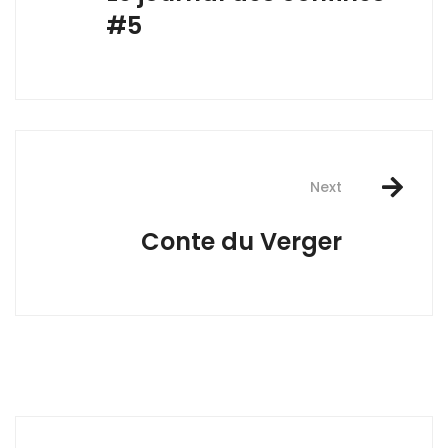
#5
Next
Conte du Verger