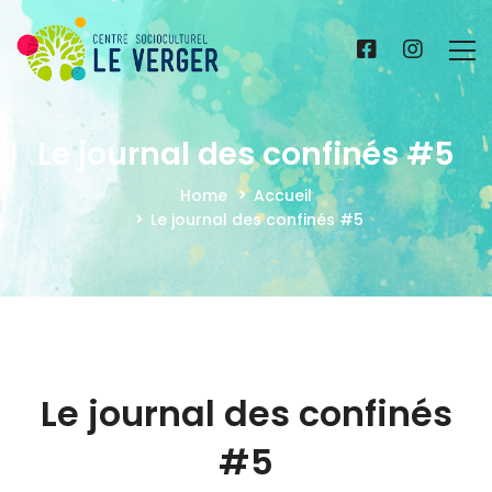
Le journal des confinés #5
Home
Accueil
Le journal des confinés #5
Le journal des confinés
#5