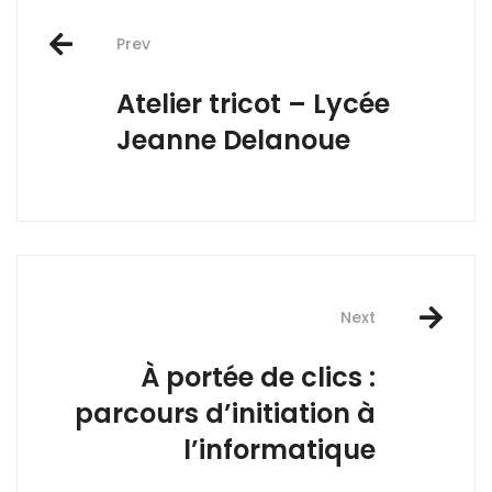
Post
Prev
navigation
Atelier tricot – Lycée
Jeanne Delanoue
Next
À portée de clics :
parcours d’initiation à
l’informatique