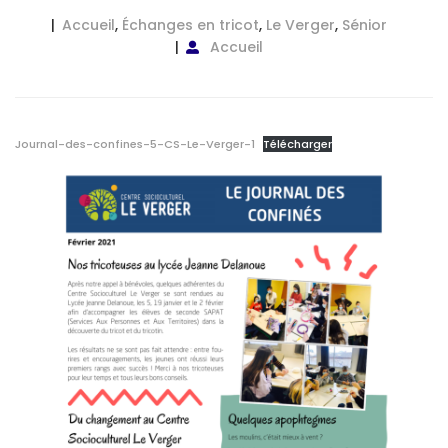
Accueil
,
Échanges en tricot
,
Le Verger
,
Sénior
Accueil
Journal-des-confines-5-CS-Le-Verger-1
Télécharger