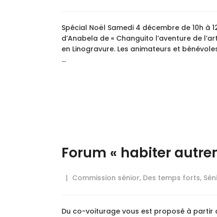
Spécial Noël Samedi 4 décembre de 10h à 1
d’Anabela de « Changuito l’aventure de l’a
en Linogravure. Les animateurs et bénévole
…
Forum « habiter autrem
Commission sénior
,
Des temps forts
,
Sén
Du co-voiturage vous est proposé à partir d