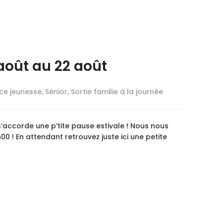
août au 22 août
ce jeunesse
,
Sénior
,
Sortie familie à la journée
s’accorde une p’tite pause estivale ! Nous nous
00 ! En attendant retrouvez juste ici une petite