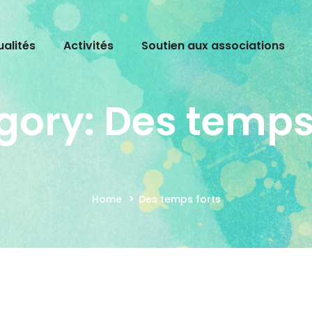
ualités
Activités
Soutien aux associations
gory: Des temps 
Home
Des temps forts