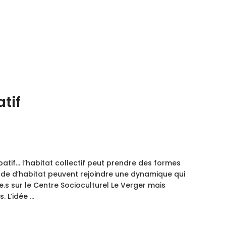
atif
patif… l’habitat collectif peut prendre des formes
mode d’habitat peuvent rejoindre une dynamique qui
.s sur le Centre Socioculturel Le Verger mais
. L’idée …