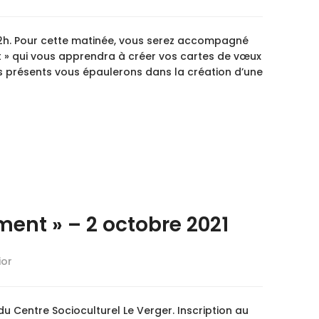
2h. Pour cette matinée, vous serez accompagné
rt » qui vous apprendra à créer vos cartes de vœux
s présents vous épaulerons dans la création d’une
ent » – 2 octobre 2021
ior
u Centre Socioculturel Le Verger. Inscription au