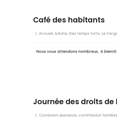
Café des habitants
Accueil
,
Adulte
,
Des temps forts
,
Le Verg
Nous vous attendons nombreux, A bientôt
Journée des droits de 
Comission jeunesse
,
commission famille