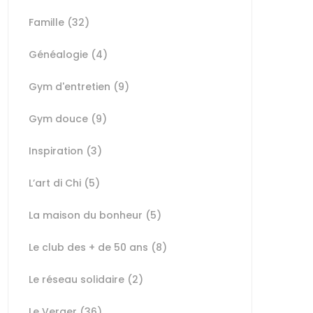
Famille
(32)
Généalogie
(4)
Gym d'entretien
(9)
Gym douce
(9)
Inspiration
(3)
L’art di Chi
(5)
La maison du bonheur
(5)
Le club des + de 50 ans
(8)
Le réseau solidaire
(2)
Le Verger
(36)