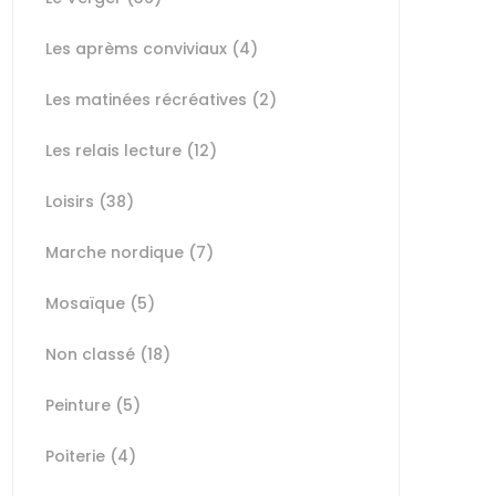
Les aprèms conviviaux
(4)
Les matinées récréatives
(2)
Les relais lecture
(12)
Loisirs
(38)
Marche nordique
(7)
Mosaïque
(5)
Non classé
(18)
Peinture
(5)
Poiterie
(4)