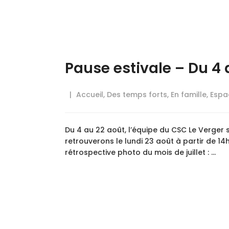
Pause estivale – Du 4 
Accueil
,
Des temps forts
,
En famille
,
Espa
Du 4 au 22 août, l’équipe du CSC Le Verger 
retrouverons le lundi 23 août à partir de 14h
rétrospective photo du mois de juillet : …