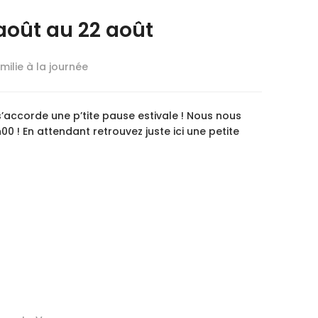
août au 22 août
milie à la journée
s’accorde une p’tite pause estivale ! Nous nous
00 ! En attendant retrouvez juste ici une petite