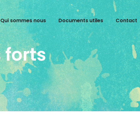
Qui sommes nous
Documents utiles
Contact
forts