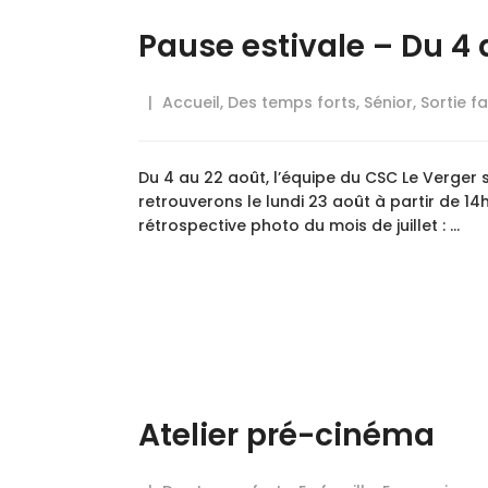
Pause estivale – Du 4 
Accueil
,
Des temps forts
,
Sénior
,
Sortie fa
Du 4 au 22 août, l’équipe du CSC Le Verger 
retrouverons le lundi 23 août à partir de 14h
rétrospective photo du mois de juillet : …
Atelier pré-cinéma