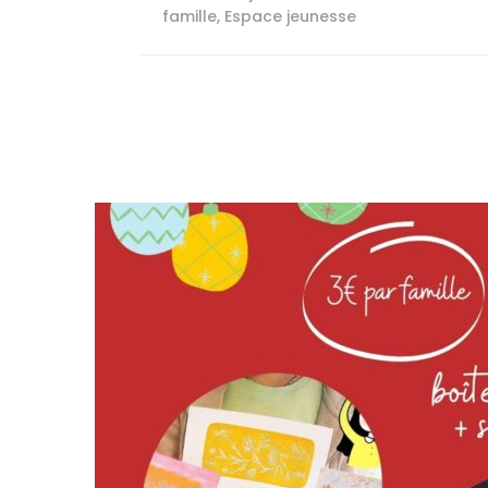
famille
,
Espace jeunesse