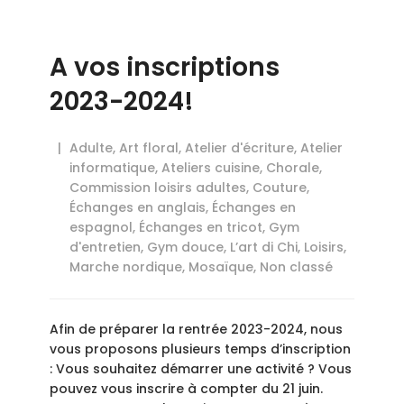
A vos inscriptions
2023-2024!
Adulte
,
Art floral
,
Atelier d'écriture
,
Atelier
informatique
,
Ateliers cuisine
,
Chorale
,
Commission loisirs adultes
,
Couture
,
Échanges en anglais
,
Échanges en
espagnol
,
Échanges en tricot
,
Gym
d'entretien
,
Gym douce
,
L’art di Chi
,
Loisirs
,
Marche nordique
,
Mosaïque
,
Non classé
Afin de préparer la rentrée 2023-2024, nous
vous proposons plusieurs temps d’inscription
: Vous souhaitez démarrer une activité ? Vous
pouvez vous inscrire à compter du 21 juin.