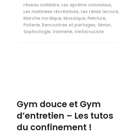
réseau solidaire
,
Les aprèms conviviaux
,
Les matinées récréatives
,
Les relais lecture
,
Marche nordique
,
Mosaïque
,
Peinture
,
Poiterie
,
Rencontres et partages
,
Sénior
,
Sophrologie
,
Vannerie
,
Verbicruciste
Gym douce et Gym
d’entretien – Les tutos
du confinement !