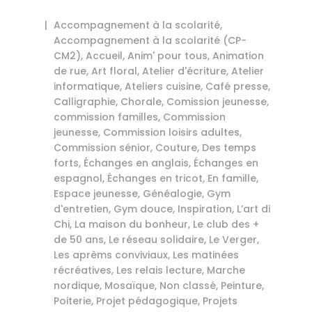
Accompagnement à la scolarité
,
Accompagnement à la scolarité (CP-
CM2)
,
Accueil
,
Anim' pour tous
,
Animation
de rue
,
Art floral
,
Atelier d'écriture
,
Atelier
informatique
,
Ateliers cuisine
,
Café presse
,
Calligraphie
,
Chorale
,
Comission jeunesse
,
commission familles
,
Commission
jeunesse
,
Commission loisirs adultes
,
Commission sénior
,
Couture
,
Des temps
forts
,
Échanges en anglais
,
Échanges en
espagnol
,
Échanges en tricot
,
En famille
,
Espace jeunesse
,
Généalogie
,
Gym
d'entretien
,
Gym douce
,
Inspiration
,
L’art di
Chi
,
La maison du bonheur
,
Le club des +
de 50 ans
,
Le réseau solidaire
,
Le Verger
,
Les aprèms conviviaux
,
Les matinées
récréatives
,
Les relais lecture
,
Marche
nordique
,
Mosaïque
,
Non classé
,
Peinture
,
Poiterie
,
Projet pédagogique
,
Projets