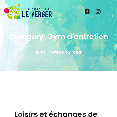
Category: Gym d’entretien
Home
Gym d'entretien
Loisirs et échanges de