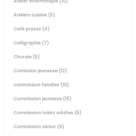
Atelier informatique
(10)
Ateliers cuisine
(5)
Café presse
(4)
Calligraphie
(7)
Chorale
(5)
Comission jeunesse
(12)
commission familles
(10)
Commission jeunesse
(15)
Commission loisirs adultes
(5)
Commission sénior
(9)