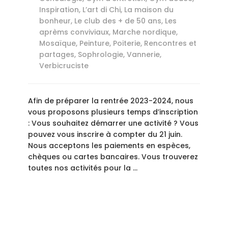
Inspiration
,
L’art di Chi
,
La maison du
bonheur
,
Le club des + de 50 ans
,
Les
aprèms conviviaux
,
Marche nordique
,
Mosaïque
,
Peinture
,
Poiterie
,
Rencontres et
partages
,
Sophrologie
,
Vannerie
,
Verbicruciste
Afin de préparer la rentrée 2023-2024, nous
vous proposons plusieurs temps d’inscription
: Vous souhaitez démarrer une activité ? Vous
pouvez vous inscrire à compter du 21 juin.
Nous acceptons les paiements en espèces,
chèques ou cartes bancaires. Vous trouverez
toutes nos activités pour la …