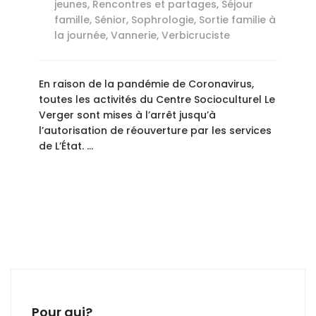
jeunes
,
Rencontres et partages
,
Séjour
famille
,
Sénior
,
Sophrologie
,
Sortie familie à
la journée
,
Vannerie
,
Verbicruciste
En raison de la pandémie de Coronavirus,
toutes les activités du Centre Socioculturel Le
Verger sont mises à l’arrêt jusqu’à
l’autorisation de réouverture par les services
de L’État. …
Pour qui?