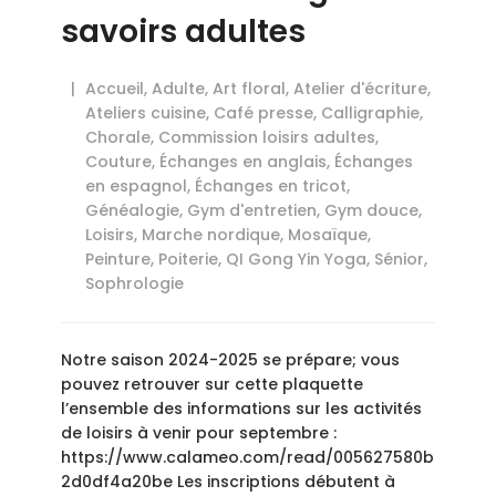
savoirs adultes
Accueil
,
Adulte
,
Art floral
,
Atelier d'écriture
,
Ateliers cuisine
,
Café presse
,
Calligraphie
,
Chorale
,
Commission loisirs adultes
,
Couture
,
Échanges en anglais
,
Échanges
en espagnol
,
Échanges en tricot
,
Généalogie
,
Gym d'entretien
,
Gym douce
,
Loisirs
,
Marche nordique
,
Mosaïque
,
Peinture
,
Poiterie
,
QI Gong Yin Yoga
,
Sénior
,
Sophrologie
Notre saison 2024-2025 se prépare; vous
pouvez retrouver sur cette plaquette
l’ensemble des informations sur les activités
de loisirs à venir pour septembre :
https://www.calameo.com/read/005627580b
2d0df4a20be Les inscriptions débutent à