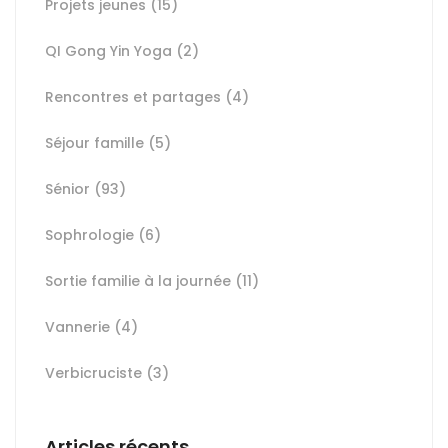
Projets jeunes
(15)
QI Gong Yin Yoga
(2)
Rencontres et partages
(4)
Séjour famille
(5)
Sénior
(93)
Sophrologie
(6)
Sortie familie à la journée
(11)
Vannerie
(4)
Verbicruciste
(3)
Articles récents