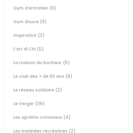
Gym d'entretien
(9)
Gym douce
(9)
Inspiration
(3)
L’art di Chi
(5)
La maison du bonheur
(5)
Le club des + de 50 ans
(8)
Le réseau solidaire
(2)
Le Verger
(36)
Les aprèms conviviaux
(4)
Les matinées récréatives
(2)