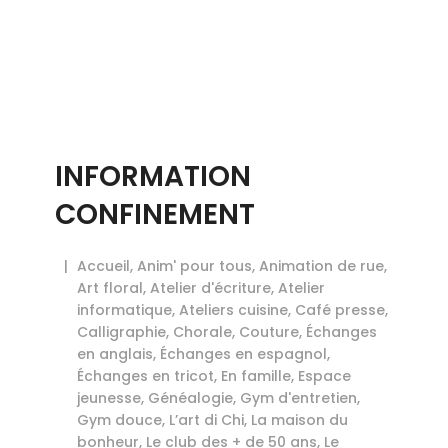
INFORMATION
CONFINEMENT
Accueil
,
Anim' pour tous
,
Animation de rue
,
Art floral
,
Atelier d'écriture
,
Atelier
informatique
,
Ateliers cuisine
,
Café presse
,
Calligraphie
,
Chorale
,
Couture
,
Échanges
en anglais
,
Échanges en espagnol
,
Échanges en tricot
,
En famille
,
Espace
jeunesse
,
Généalogie
,
Gym d'entretien
,
Gym douce
,
L’art di Chi
,
La maison du
bonheur
,
Le club des + de 50 ans
,
Le