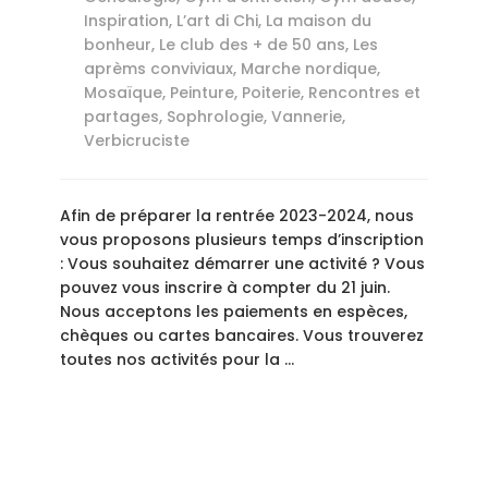
Inspiration
,
L’art di Chi
,
La maison du
bonheur
,
Le club des + de 50 ans
,
Les
aprèms conviviaux
,
Marche nordique
,
Mosaïque
,
Peinture
,
Poiterie
,
Rencontres et
partages
,
Sophrologie
,
Vannerie
,
Verbicruciste
Afin de préparer la rentrée 2023-2024, nous
vous proposons plusieurs temps d’inscription
: Vous souhaitez démarrer une activité ? Vous
pouvez vous inscrire à compter du 21 juin.
Nous acceptons les paiements en espèces,
chèques ou cartes bancaires. Vous trouverez
toutes nos activités pour la …