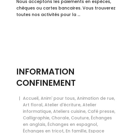
Nous acceptons les paiements en espèces,
chèques ou cartes bancaires. Vous trouverez
toutes nos activités pour la …
INFORMATION
CONFINEMENT
Accueil
,
Anim' pour tous
,
Animation de rue
,
Art floral
,
Atelier d'écriture
,
Atelier
informatique
,
Ateliers cuisine
,
Café presse
,
Calligraphie
,
Chorale
,
Couture
,
Échanges
en anglais
,
Échanges en espagnol
,
Échanges en tricot
,
En famille
,
Espace