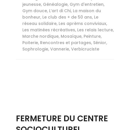
jeunesse
,
Généalogie
,
Gym d'entretien
,
Gym douce
,
L’art di Chi
,
La maison du
bonheur
,
Le club des + de 50 ans
,
Le
réseau solidaire
,
Les aprèms conviviaux
,
Les matinées récréatives
,
Les relais lecture
,
Marche nordique
,
Mosaïque
,
Peinture
,
Poiterie
,
Rencontres et partages
,
Sénior
,
Sophrologie
,
Vannerie
,
Verbicruciste
FERMETURE DU CENTRE
SOCIOCULTUREL