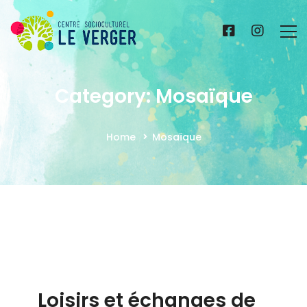
Category: Mosaïque
Home
Mosaïque
Loisirs et échanges de