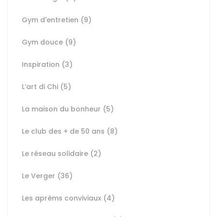
Gym d'entretien
(9)
Gym douce
(9)
Inspiration
(3)
L’art di Chi
(5)
La maison du bonheur
(5)
Le club des + de 50 ans
(8)
Le réseau solidaire
(2)
Le Verger
(36)
Les aprèms conviviaux
(4)