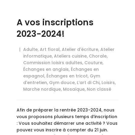
A vos inscriptions
2023-2024!
Adulte
,
Art floral
,
Atelier d'écriture
,
Atelier
informatique
,
Ateliers cuisine
,
Chorale
,
Commission loisirs adultes
,
Couture
,
Échanges en anglais
,
Échanges en
espagnol
,
Échanges en tricot
,
Gym
d'entretien
,
Gym douce
,
L’art di Chi
,
Loisirs
,
Marche nordique
,
Mosaïque
,
Non classé
Afin de préparer la rentrée 2023-2024, nous
vous proposons plusieurs temps d’inscription
: Vous souhaitez démarrer une activité ? Vous
pouvez vous inscrire à compter du 21 juin.