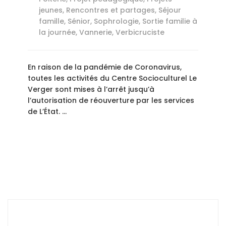
jeunes
,
Rencontres et partages
,
Séjour
famille
,
Sénior
,
Sophrologie
,
Sortie familie à
la journée
,
Vannerie
,
Verbicruciste
En raison de la pandémie de Coronavirus,
toutes les activités du Centre Socioculturel Le
Verger sont mises à l’arrêt jusqu’à
l’autorisation de réouverture par les services
de L’État. …