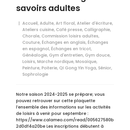
savoirs adultes
Accueil
,
Adulte
,
Art floral
,
Atelier d'écriture
,
Ateliers cuisine
,
Café presse
,
Calligraphie
,
Chorale
,
Commission loisirs adultes
,
Couture
,
Échanges en anglais
,
Échanges
en espagnol
,
Échanges en tricot
,
Généalogie
,
Gym d'entretien
,
Gym douce
,
Loisirs
,
Marche nordique
,
Mosaïque
,
Peinture
,
Poiterie
,
QI Gong Yin Yoga
,
Sénior
,
Sophrologie
Notre saison 2024-2025 se prépare; vous
pouvez retrouver sur cette plaquette
l’ensemble des informations sur les activités
de loisirs à venir pour septembre :
https://www.calameo.com/read/005627580b
2d0df4a20be Les inscriptions débutent à