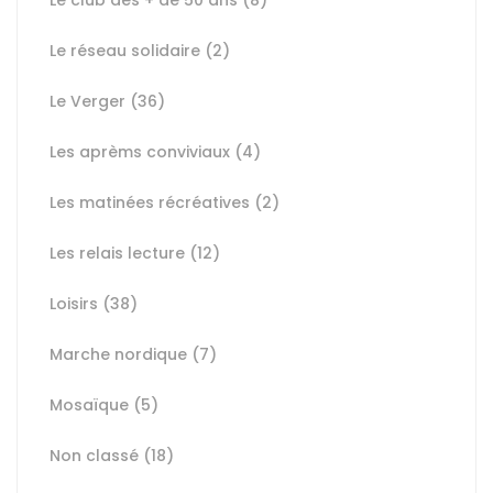
Le club des + de 50 ans
(8)
Le réseau solidaire
(2)
Le Verger
(36)
Les aprèms conviviaux
(4)
Les matinées récréatives
(2)
Les relais lecture
(12)
Loisirs
(38)
Marche nordique
(7)
Mosaïque
(5)
Non classé
(18)