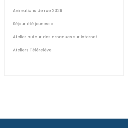
Animations de rue 2026
Séjour été jeunesse
Atelier autour des arnaques sur internet
Ateliers Télérelève