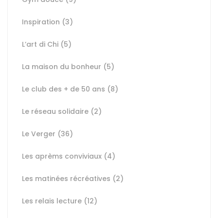
Inspiration
(3)
L’art di Chi
(5)
La maison du bonheur
(5)
Le club des + de 50 ans
(8)
Le réseau solidaire
(2)
Le Verger
(36)
Les aprèms conviviaux
(4)
Les matinées récréatives
(2)
Les relais lecture
(12)