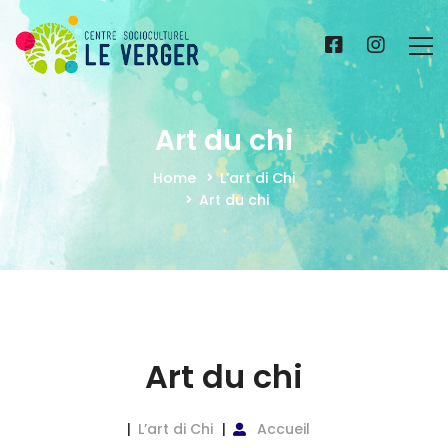
Art du chi
Home
L’art di Chi
Art du chi
Art du chi
L’art di Chi
Accueil