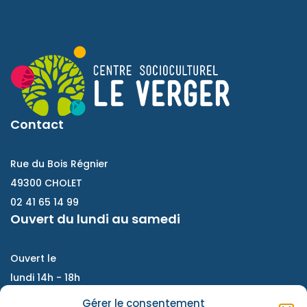
Contact
Rue du Bois Régnier
49300 CHOLET
02 41 65 14 99
Ouvert du lundi au samedi
Ouvert le
lundi 14h - 18h
Du mardi au vendredi :
Gérer le consentement