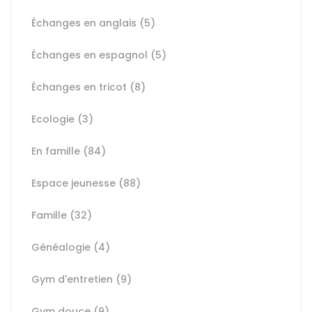
Échanges en anglais
(5)
Échanges en espagnol
(5)
Échanges en tricot
(8)
Ecologie
(3)
En famille
(84)
Espace jeunesse
(88)
Famille
(32)
Généalogie
(4)
Gym d'entretien
(9)
Gym douce
(9)