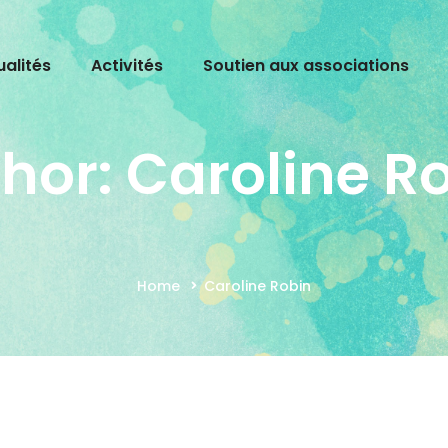
ualités
Activités
Soutien aux associations
hor:
Caroline R
Home
Caroline Robin