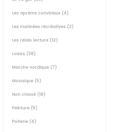
Les aprèms conviviaux
(4)
Les matinées récréatives
(2)
Les relais lecture
(12)
Loisirs
(38)
Marche nordique
(7)
Mosaïque
(5)
Non classé
(18)
Peinture
(5)
Poiterie
(4)