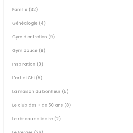
Famille
(32)
Généalogie
(4)
Gym d'entretien
(9)
Gym douce
(9)
Inspiration
(3)
L’art di Chi
(5)
La maison du bonheur
(5)
Le club des + de 50 ans
(8)
Le réseau solidaire
(2)
Le Verger
(36)