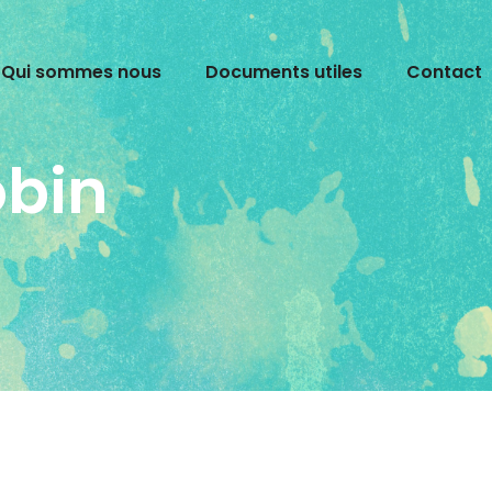
Qui sommes nous
Documents utiles
Contact
obin