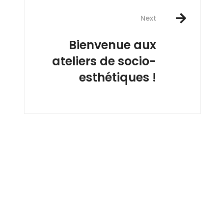
Next
Bienvenue aux
ateliers de socio-
esthétiques !