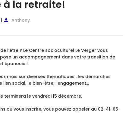
à la retraite!
Anthony
de l’être ? Le Centre socioculturel Le Verger vous
 propose un accompagnement dans votre transition de
 et épanouie !
eux mois sur diverses thématiques : les démarches
le lien social, le bien-être, l’engagement…
se terminera le vendredi 15 décembre.
ons ou vous inscrire, vous pouvez appeler au 02-41-65-