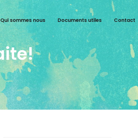
Qui sommes nous
Documents utiles
Contact
ite!