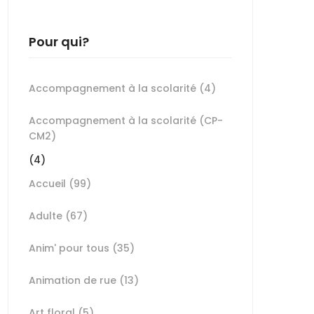
Pour qui?
Accompagnement à la scolarité
(4)
Accompagnement à la scolarité (CP-
CM2)
(4)
Accueil
(99)
Adulte
(67)
Anim' pour tous
(35)
Animation de rue
(13)
Art floral
(5)