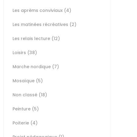
Les aprèms conviviaux
(4)
Les matinées récréatives
(2)
Les relais lecture
(12)
Loisirs
(38)
Marche nordique
(7)
Mosaïque
(5)
Non classé
(18)
Peinture
(5)
Poiterie
(4)