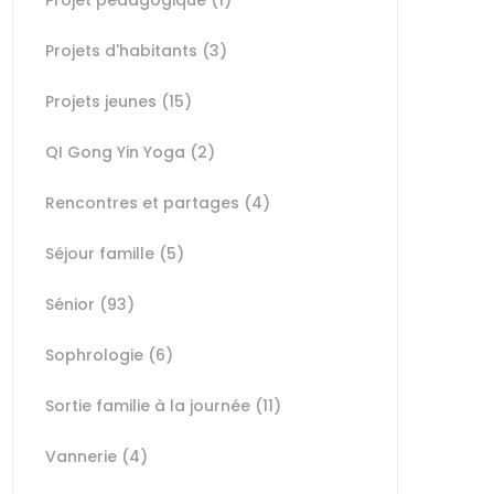
Projet pédagogique
(1)
Projets d'habitants
(3)
Projets jeunes
(15)
QI Gong Yin Yoga
(2)
Rencontres et partages
(4)
Séjour famille
(5)
Sénior
(93)
Sophrologie
(6)
Sortie familie à la journée
(11)
Vannerie
(4)