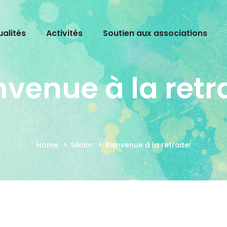
ualités
Activités
Soutien aux associations
nvenue à la retra
Home
Sénior
Bienvenue à la retraite!