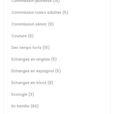
Commission jeunesse
(15)
Commission loisirs adultes
(5)
Commission sénior
(9)
Couture
(6)
Des temps forts
(10)
Échanges en anglais
(5)
Échanges en espagnol
(5)
Échanges en tricot
(8)
Ecologie
(3)
En famille
(84)