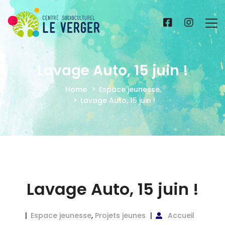
Lavage Auto, 15 juin !
Home
Espace jeunesse
Lavage Auto, 15 juin !
Lavage Auto, 15 juin !
Espace jeunesse
,
Projets jeunes
Accueil