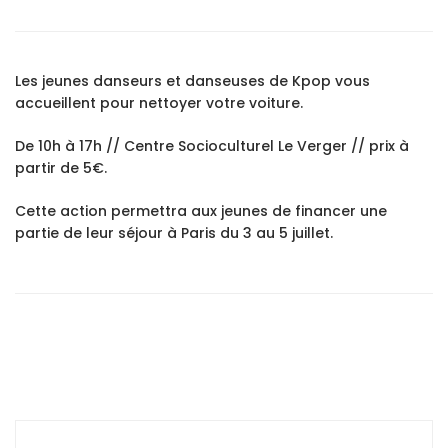
Les jeunes danseurs et danseuses de Kpop vous
accueillent pour nettoyer votre voiture.
De 10h à 17h // Centre Socioculturel Le Verger // prix à
partir de 5€.
Cette action permettra aux jeunes de financer une
partie de leur séjour à Paris du 3 au 5 juillet.