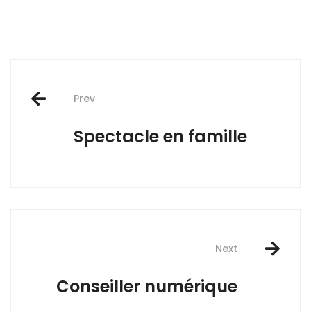
Post
Prev
navigation
Spectacle en famille
Next
Conseiller numérique