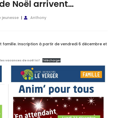
de Noël arrivent…
 jeunesse
Anthony
 famille. Inscription à partir de vendredi 6 décembre et
s vacances de noël ici !
Télécharger