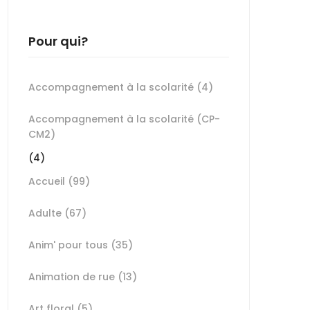
Pour qui?
Accompagnement à la scolarité
(4)
Accompagnement à la scolarité (CP-
CM2)
(4)
Accueil
(99)
Adulte
(67)
Anim' pour tous
(35)
Animation de rue
(13)
Art floral
(5)