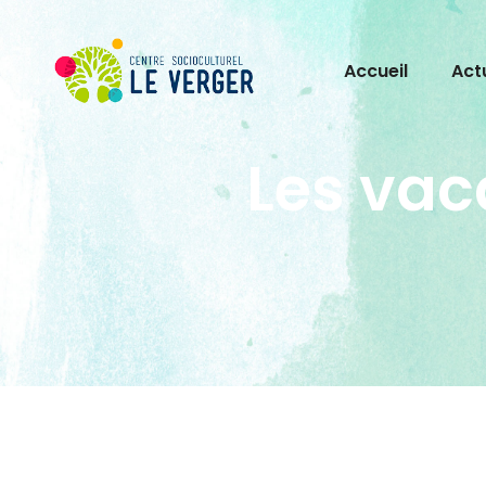
Accueil
Act
Les vac