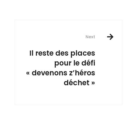
Next
Il reste des places
pour le défi
« devenons z’héros
déchet »