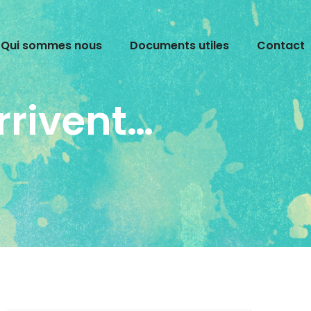
Qui sommes nous
Documents utiles
Contact
rrivent…