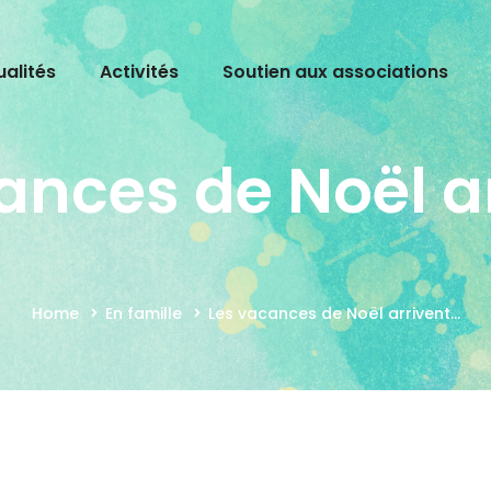
ualités
Activités
Soutien aux associations
ances de Noël a
Home
En famille
Les vacances de Noël arrivent...