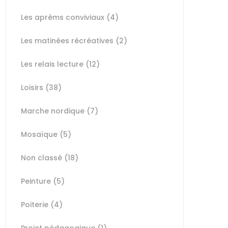
Les aprèms conviviaux
(4)
Les matinées récréatives
(2)
Les relais lecture
(12)
Loisirs
(38)
Marche nordique
(7)
Mosaïque
(5)
Non classé
(18)
Peinture
(5)
Poiterie
(4)