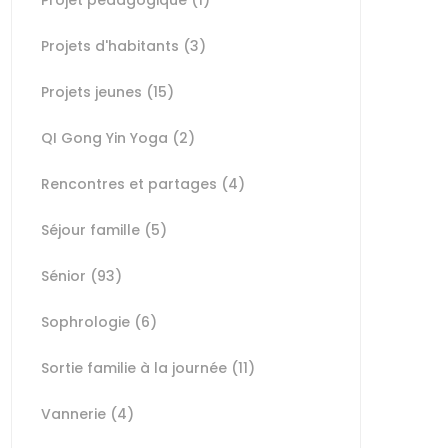
Projet pédagogique
(1)
Projets d'habitants
(3)
Projets jeunes
(15)
QI Gong Yin Yoga
(2)
Rencontres et partages
(4)
Séjour famille
(5)
Sénior
(93)
Sophrologie
(6)
Sortie familie à la journée
(11)
Vannerie
(4)