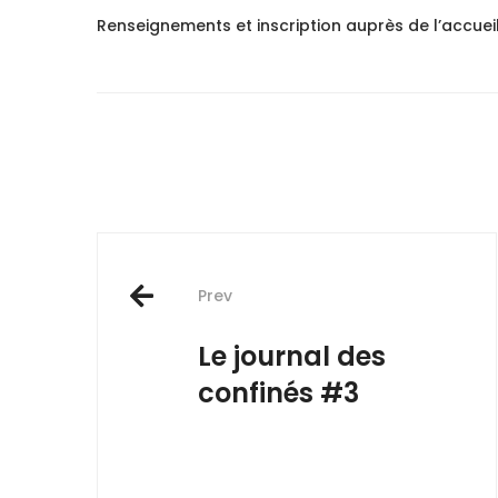
Renseignements et inscription auprès de l’accueil
Post
Prev
navigation
Le journal des
confinés #3