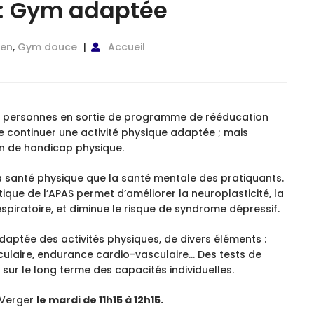
: Gym adaptée
ien
,
Gym douce
Accueil
es personnes en sortie de programme de rééducation
te continuer une activité physique adaptée ; mais
on de handicap physique.
a santé physique que la santé mentale des pratiquants.
tique de l’APAS permet d’améliorer la neuroplasticité, la
spiratoire, et diminue le risque de syndrome dépressif.
aptée des activités physiques, de divers éléments :
ulaire, endurance cardio-vasculaire… Des tests de
 sur le long terme des capacités individuelles.
e Verger
le mardi de 11h15 à 12h15.