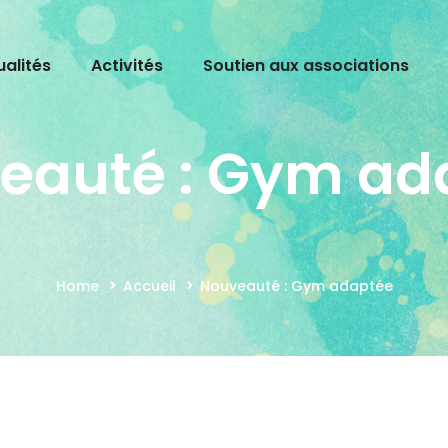
ualités
Activités
Soutien aux associations
eauté : Gym ad
Home
Accueil
Nouveauté : Gym adaptée