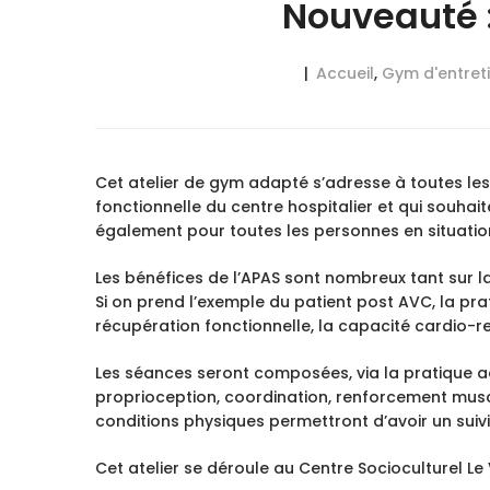
Nouveauté 
Accueil
,
Gym d'entret
Cet atelier de gym adapté s’adresse à toutes l
fonctionnelle du centre hospitalier et qui souhai
également pour toutes les personnes en situati
Les bénéfices de l’APAS sont nombreux tant sur l
Si on prend l’exemple du patient post AVC, la pra
récupération fonctionnelle, la capacité cardio-re
Les séances seront composées, via la pratique ad
proprioception, coordination, renforcement musc
conditions physiques permettront d’avoir un suivi
Cet atelier se déroule au Centre Socioculturel L