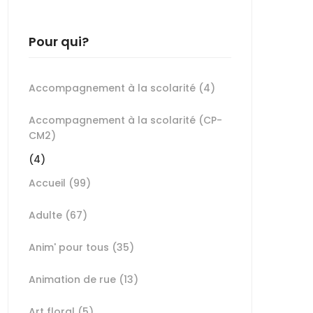
Pour qui?
Accompagnement à la scolarité
(4)
Accompagnement à la scolarité (CP-
CM2)
(4)
Accueil
(99)
Adulte
(67)
Anim' pour tous
(35)
Animation de rue
(13)
Art floral
(5)