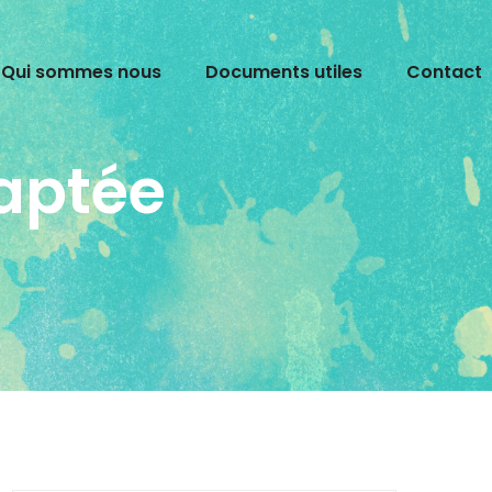
Qui sommes nous
Documents utiles
Contact
aptée