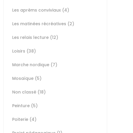
Les aprèms conviviaux
(4)
Les matinées récréatives
(2)
Les relais lecture
(12)
Loisirs
(38)
Marche nordique
(7)
Mosaïque
(5)
Non classé
(18)
Peinture
(5)
Poiterie
(4)