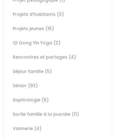
Projet pédagogique
(1)
Projets d'habitants
(3)
Projets jeunes
(15)
QI Gong Yin Yoga
(2)
Rencontres et partages
(4)
Séjour famille
(5)
Sénior
(93)
Sophrologie
(6)
Sortie familie à la journée
(11)
Vannerie
(4)