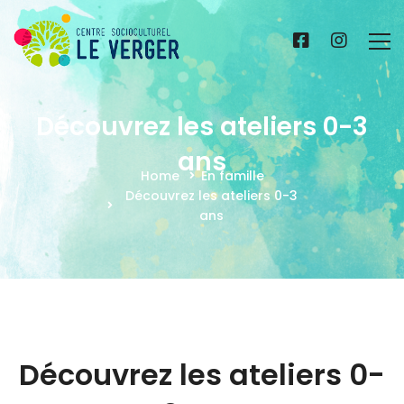
Découvrez les ateliers 0-3
ans
Home
En famille
Découvrez les ateliers 0-3
ans
Découvrez les ateliers 0-