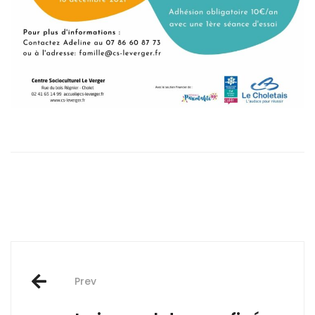
Post
Prev
navigation