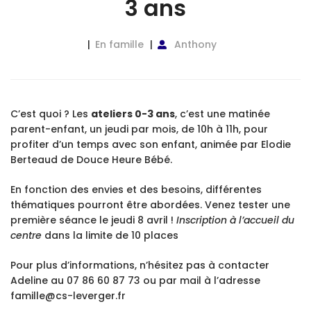
3 ans
En famille
Anthony
C’est quoi ? Les
ateliers 0-3 ans
, c’est une matinée
parent-enfant, un jeudi par mois, de 10h à 11h, pour
profiter d’un temps avec son enfant, animée par Elodie
Berteaud de Douce Heure Bébé.
En fonction des envies et des besoins, différentes
thématiques pourront être abordées. Venez tester une
première séance le jeudi 8 avril !
Inscription à l’accueil du
centre
dans la limite de 10 places
Pour plus d’informations, n’hésitez pas à contacter
Adeline au 07 86 60 87 73 ou par mail à l’adresse
famille@cs-leverger.fr