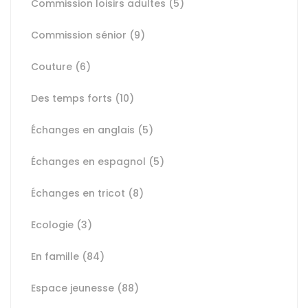
Commission loisirs adultes
(5)
Commission sénior
(9)
Couture
(6)
Des temps forts
(10)
Échanges en anglais
(5)
Échanges en espagnol
(5)
Échanges en tricot
(8)
Ecologie
(3)
En famille
(84)
Espace jeunesse
(88)