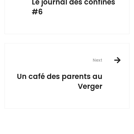
Le journal des confinés
#6
Next
Un café des parents au
Verger