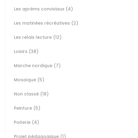
Les aprèms conviviaux
(4)
Les matinées récréatives
(2)
Les relais lecture
(12)
Loisirs
(38)
Marche nordique
(7)
Mosaïque
(5)
Non classé
(18)
Peinture
(5)
Poiterie
(4)
Projet pédagogique
(1)