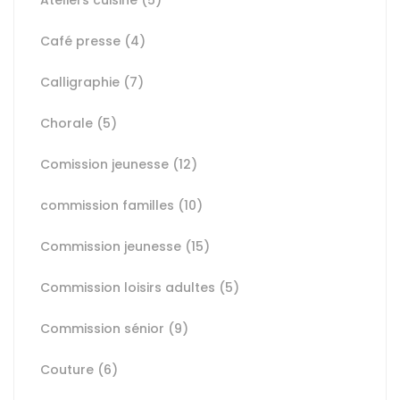
Ateliers cuisine
(5)
Café presse
(4)
Calligraphie
(7)
Chorale
(5)
Comission jeunesse
(12)
commission familles
(10)
Commission jeunesse
(15)
Commission loisirs adultes
(5)
Commission sénior
(9)
Couture
(6)