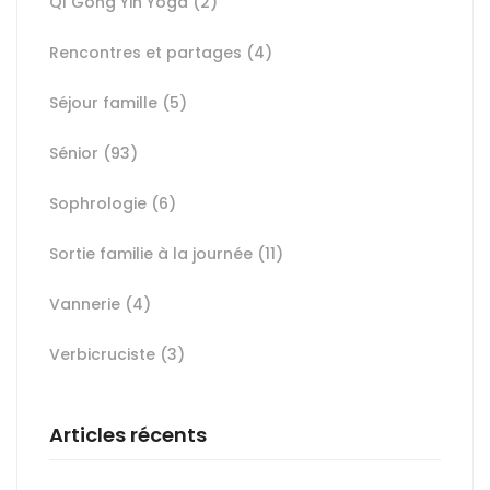
QI Gong Yin Yoga
(2)
Rencontres et partages
(4)
Séjour famille
(5)
Sénior
(93)
Sophrologie
(6)
Sortie familie à la journée
(11)
Vannerie
(4)
Verbicruciste
(3)
Articles récents