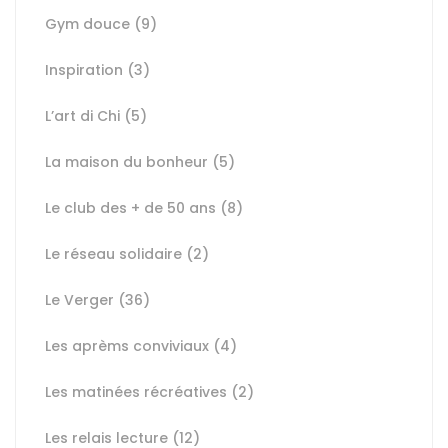
Gym douce
(9)
Inspiration
(3)
L’art di Chi
(5)
La maison du bonheur
(5)
Le club des + de 50 ans
(8)
Le réseau solidaire
(2)
Le Verger
(36)
Les aprèms conviviaux
(4)
Les matinées récréatives
(2)
Les relais lecture
(12)