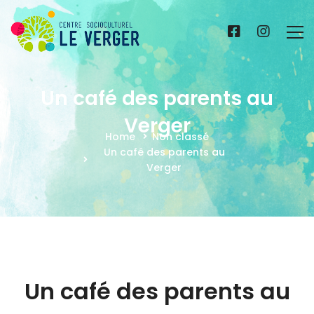
Un café des parents au
Verger
Home
Non classé
Un café des parents au
Verger
Un café des parents au