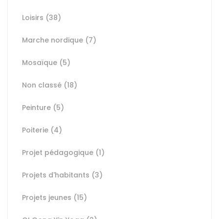
Loisirs
(38)
Marche nordique
(7)
Mosaïque
(5)
Non classé
(18)
Peinture
(5)
Poiterie
(4)
Projet pédagogique
(1)
Projets d'habitants
(3)
Projets jeunes
(15)